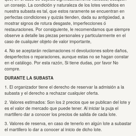
un consejo.
La condición y naturaleza de los lotes vendidos en
nuestra subasta es tal, que estos raramente se encuentran en
perfectas condiciones y quizás tienden, dada su antigüedad, a
mostrar signos de rotura desgaste, imperfecciones ó
restauraciones.
Por consiguiente, le recomendamos que siempre
observe a detalle las piezas personales y particularmente en el
caso de cualquier objeto de valor importante,
4. No se aceptarán reclamaciones ni devoluciones sobre daños,
desperfectos o reparaciones, aunque estas no se hagan constar
en el catálogo.
Por esta razón, Si tiene dudas, por favor No
compre.
DURANTE LA SUBASTA
1. El organizador tiene el derecho de reservar la admisión a la
subasta y el derecho a rechazar cualquier oferta.
2. Valores estimados: Son los 2 precios que se publican del lote y
es el valor de mercado que puede tener.
Al iniciar la puja el
martillero dar a conocer los precios de salida de cada lote.
3. Valores de reserva, en caso de tenerlo en algún lote a subastar
el martillero lo dar a conocer al inicio de dicho lote.