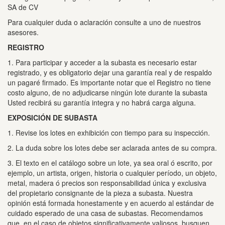
SA de CV
Para cualquier duda o aclaración consulte a uno de nuestros
asesores.
REGISTRO
1. Para participar y acceder a la subasta es necesario estar
registrado, y es obligatorio dejar una garantía real y de respaldo
un pagaré firmado.
Es importante notar que el Registro no tiene
costo alguno, de no adjudicarse ningún lote durante la subasta
Usted recibirá su garantía integra y no habrá carga alguna.
EXPOSICIÓN DE SUBASTA
1. Revise los lotes en exhibición con tiempo para su inspección.
2. La duda sobre los lotes debe ser aclarada antes de su compra.
3. El texto en el catálogo sobre un lote, ya sea oral ó escrito, por
ejemplo, un artista, origen, historia o cualquier período, un objeto,
metal, madera ó precios son responsabilidad única y exclusiva
del propietario consignante de la pieza a subasta.
Nuestra
opinión está formada honestamente y en acuerdo al estándar de
cuidado esperado de una casa de subastas.
Recomendamos
que, en el caso de objetos significativamente valiosos, busquen