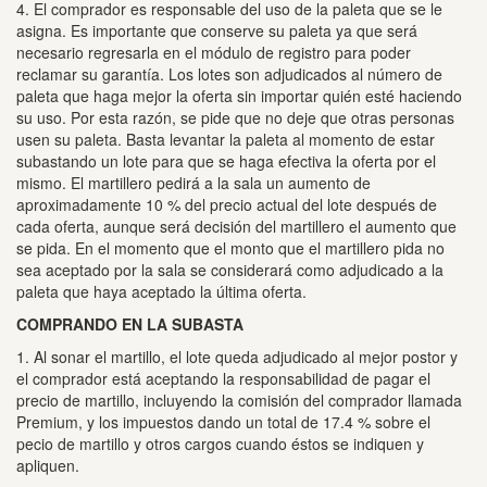
4. El comprador es responsable del uso de la paleta que se le
asigna.
Es importante que conserve su paleta ya que será
necesario regresarla en el módulo de registro para poder
reclamar su garantía.
Los lotes son adjudicados al número de
paleta que haga mejor la oferta sin importar quién esté haciendo
su uso.
Por esta razón, se pide que no deje que otras personas
usen su paleta.
Basta levantar la paleta al momento de estar
subastando un lote para que se haga efectiva la oferta por el
mismo.
El martillero pedirá a la sala un aumento de
aproximadamente 10 % del precio actual del lote después de
cada oferta, aunque será decisión del martillero el aumento que
se pida.
En el momento que el monto que el martillero pida no
sea aceptado por la sala se considerará como adjudicado a la
paleta que haya aceptado la última oferta.
COMPRANDO EN LA SUBASTA
1. Al sonar el martillo, el lote queda adjudicado al mejor postor y
el comprador está aceptando la responsabilidad de pagar el
precio de martillo, incluyendo la comisión del comprador llamada
Premium, y los impuestos dando un total de 17.4 % sobre el
pecio de martillo y otros cargos cuando éstos se indiquen y
apliquen.