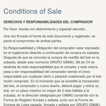
Conditions of Sale
DERECHOS Y RESPONSABILIDADES DEL COMPRADOR
Por favor, leerlas con detenimiento y especial atención.
Una vez firmado el frente de este documento y registrado, se
pacta el compromiso de ambas partes.
Es Responsabilidad y Obligación del comprador estar ingresado
en el reglamento descrito a continuación de compra en subasta.
Después de que se concreta la compra de martillo del lote en la
subasta, desde este momento GRUPO GIMAU, SA de CV se
deslinda de toda responsabilidad que le compita;
y esta misma
pasa a ser responsabilidad del comprador siendo el único
responsable por cualquier daño o perjuicio ocasionado por el lote
recién comprado.
En el momento que se acredite la transacción
del lote, el comprador o nuevo dueño, deberá pagar y retirar su
lote, en un plazo máximo no mayor de 2 días hábiles a la
subasta, en la dirección designada por GIMAU contando con la
Forma de Registro firmada y sellada, junto con la Forma de
Entrega de Lotes pagada, firmada y sellada por GRUPO GIMAU,