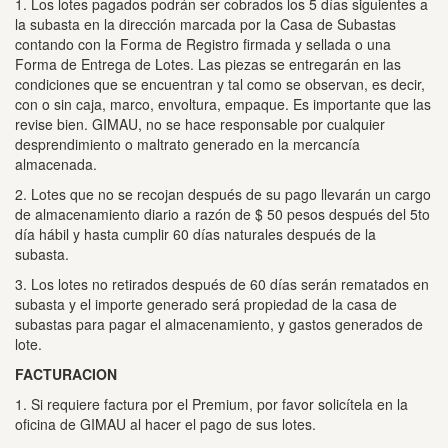
1. Los lotes pagados podrán ser cobrados los 5 días siguientes a
la subasta en la dirección marcada por la Casa de Subastas
contando con la Forma de Registro firmada y sellada o una
Forma de Entrega de Lotes.
Las piezas se entregarán en las
condiciones que se encuentran y tal como se observan, es decir,
con o sin caja, marco, envoltura, empaque.
Es importante que las
revise bien.
GIMAU, no se hace responsable por cualquier
desprendimiento o maltrato generado en la mercancía
almacenada.
2. Lotes que no se recojan después de su pago llevarán un cargo
de almacenamiento diario a razón de $ 50 pesos después del 5to
día hábil y hasta cumplir 60 días naturales después de la
subasta.
3. Los lotes no retirados después de 60 días serán rematados en
subasta y el importe generado será propiedad de la casa de
subastas para pagar el almacenamiento, y gastos generados de
lote.
FACTURACION
1. Si requiere factura por el Premium, por favor solicítela en la
oficina de GIMAU al hacer el pago de sus lotes.